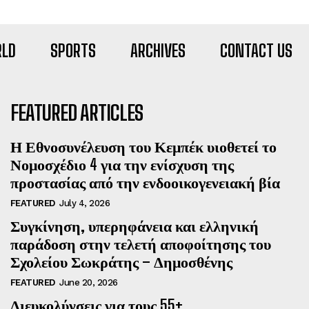
LD
SPORTS
ARCHIVES
CONTACT US
FEATURED ARTICLES
Η Εθνοσυνέλευση του Κεμπέκ υιοθετεί το
Νομοσχέδιο 4 για την ενίσχυση της
προστασίας από την ενδοοικογενειακή βία
FEATURED
July 4, 2026
Συγκίνηση, υπερηφάνεια και ελληνική
παράδοση στην τελετή αποφοίτησης του
Σχολείου Σωκράτης – Δημοσθένης
FEATURED
June 20, 2026
Διευκολύνσεις για τους 55+