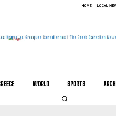
HOME
LOCAL NE
Les Nouvelles Grecques Canadiennes I The Greek Canadian New
GREECE
WORLD
SPORTS
ARCH