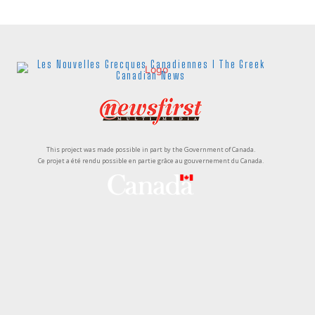
Les Nouvelles Grecques Canadiennes I The Greek
Canadian News
This project was made possible in part by the Government of Canada.
Ce projet a été rendu possible en partie grâce au gouvernement du Canada.