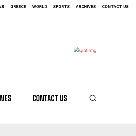
WS
GREECE
WORLD
SPORTS
ARCHIVES
CONTACT US
s
IVES
CONTACT US