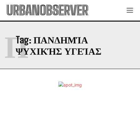
URBANOBSERVER
Π
Tag:
ΠΑΝΔΗΜΊΑ
ΨΥΧΙΚΉΣ ΥΓΕΊΑΣ