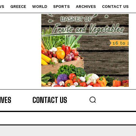
WS
GREECE
WORLD
SPORTS
ARCHIVES
CONTACT US
s
IVES
CONTACT US