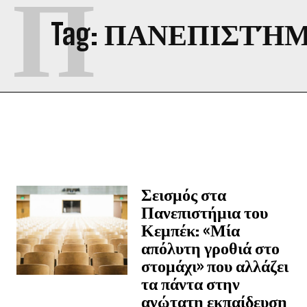
Π
Tag:
ΠΑΝΕΠΙΣΤΉΜ
Σεισμός στα
Πανεπιστήμια του
Κεμπέκ: «Μία
απόλυτη γροθιά στο
στομάχι» που αλλάζει
τα πάντα στην
ανώτατη εκπαίδευση