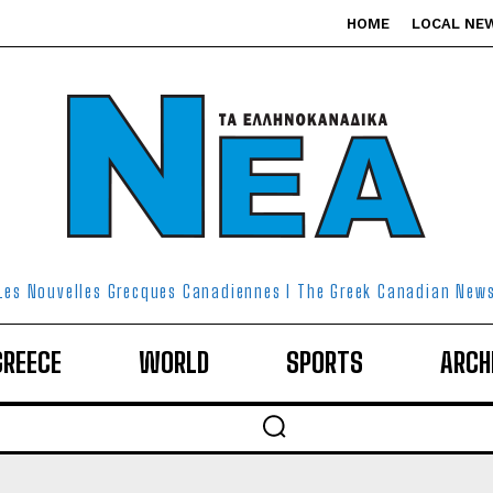
HOME
LOCAL NE
Les Nouvelles Grecques Canadiennes I The Greek Canadian New
GREECE
WORLD
SPORTS
ARCH