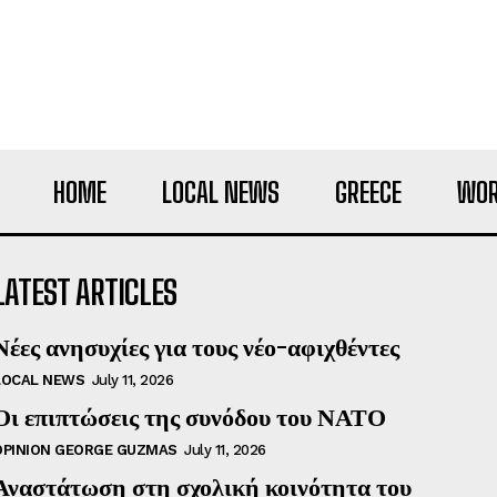
HOME
LOCAL NEWS
GREECE
WOR
LATEST ARTICLES
Νέες ανησυχίες για τους νέο-αφιχθέντες
LOCAL NEWS
July 11, 2026
Οι επιπτώσεις της συνόδου του ΝΑΤΟ
OPINION GEORGE GUZMAS
July 11, 2026
Αναστάτωση στη σχολική κοινότητα του