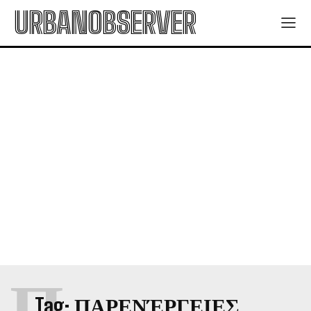
URBANOBSERVER
Π
Tag:
ΠΑΡΕΝΈΡΓΕΙΕΣ