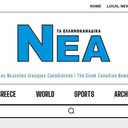
HOME
LOCAL NE
Les Nouvelles Grecques Canadiennes I The Greek Canadian New
GREECE
WORLD
SPORTS
ARCH