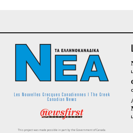
Les Nouvelles Grecques Canadiennes I The Greek
Canadian News
This project was made possible in part by the Government of Canada.