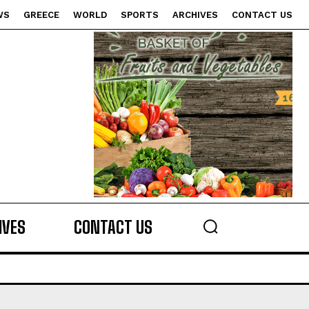
WS
GREECE
WORLD
SPORTS
ARCHIVES
CONTACT US
s
IVES
CONTACT US