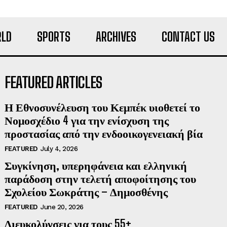
LD
SPORTS
ARCHIVES
CONTACT US
FEATURED ARTICLES
Η Εθνοσυνέλευση του Κεμπέκ υιοθετεί το
Νομοσχέδιο 4 για την ενίσχυση της
προστασίας από την ενδοοικογενειακή βία
FEATURED
July 4, 2026
Συγκίνηση, υπερηφάνεια και ελληνική
παράδοση στην τελετή αποφοίτησης του
Σχολείου Σωκράτης – Δημοσθένης
FEATURED
June 20, 2026
Διευκολύνσεις για τους 55+