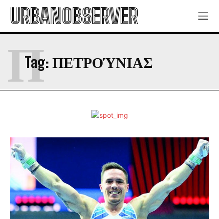
URBANOBSERVER
Π
Tag:
ΠΕΤΡΟΎΝΙΑΣ