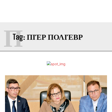
Π
Tag:
ΠΙΈΡ ΠΟΛΙΈΒΡ