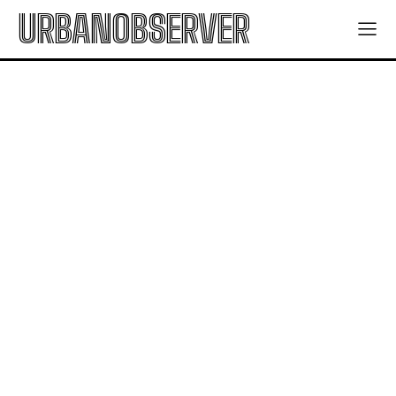
URBANOBSERVER