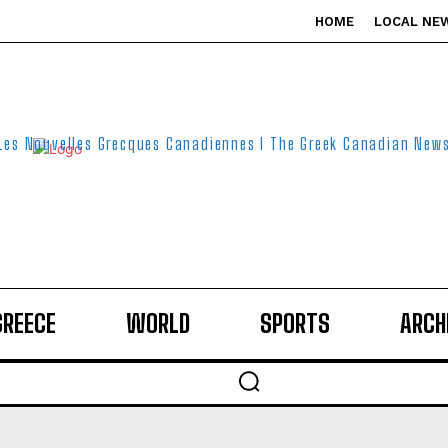
HOME
LOCAL NE
Les Nouvelles Grecques Canadiennes I The Greek Canadian New
GREECE
WORLD
SPORTS
ARCH