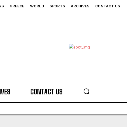
WS
GREECE
WORLD
SPORTS
ARCHIVES
CONTACT US
s
IVES
CONTACT US