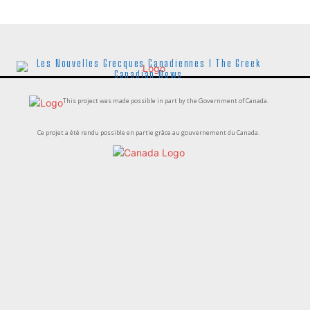
Les Nouvelles Grecques Canadiennes I The Greek
Canadian News
This project was made possible in part by the Government of Canada.
Ce projet a été rendu possible en partie grâce au gouvernement du Canada.