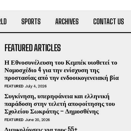
LD
SPORTS
ARCHIVES
CONTACT US
FEATURED ARTICLES
Η Εθνοσυνέλευση του Κεμπέκ υιοθετεί το
Νομοσχέδιο 4 για την ενίσχυση της
προστασίας από την ενδοοικογενειακή βία
FEATURED
July 4, 2026
Συγκίνηση, υπερηφάνεια και ελληνική
παράδοση στην τελετή αποφοίτησης του
Σχολείου Σωκράτης – Δημοσθένης
FEATURED
June 20, 2026
Διευκολύνσεις για τους 55+