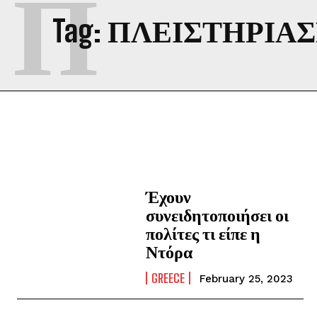
Π
Tag:
ΠΛΕΙΣΤΗΡΙΑ
Έχουν
συνειδητοποιήσει οι
πολίτες τι είπε η
Ντόρα
GREECE
February 25, 2023