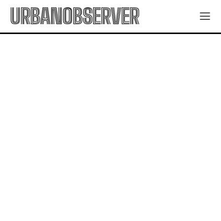
URBANOBSERVER