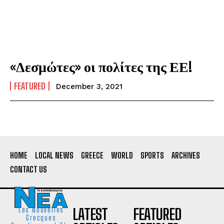
«Δεσμώτες» οι πολίτες της ΕΕ!
FEATURED
December 3, 2021
HOME
LOCAL NEWS
GREECE
WORLD
SPORTS
ARCHIVES
CONTACT US
LATEST
FEATURED
Les Nouvelles
Grecques