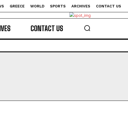
WS
GREECE
WORLD
SPORTS
ARCHIVES
CONTACT US
s
IVES
CONTACT US