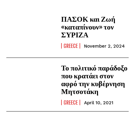
ΠΑΣΟΚ και Ζωή
«καταπίνουν» τον
ΣΥΡΙΖΑ
GREECE
November 2, 2024
Το πολιτικό παράδοξο
που κρατάει στον
αφρό την κυβέρνηση
Μητσοτάκη
GREECE
April 10, 2021