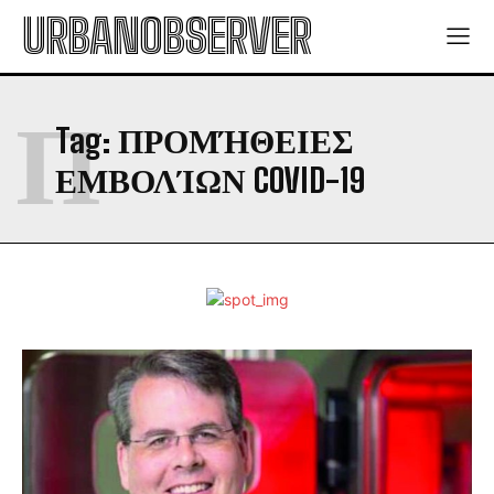
URBANOBSERVER
Π
Tag:
ΠΡΟΜΉΘΕΙΕΣ
ΕΜΒΟΛΊΩΝ COVID-19