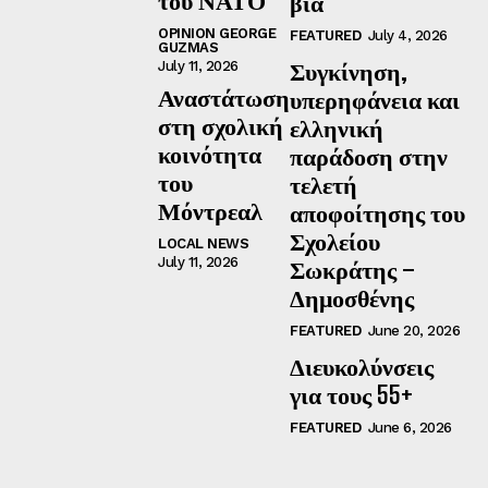
του ΝΑΤΟ
βία
OPINION GEORGE
FEATURED
July 4, 2026
GUZMAS
Συγκίνηση,
July 11, 2026
Αναστάτωση
υπερηφάνεια και
στη σχολική
ελληνική
κοινότητα
παράδοση στην
του
τελετή
Μόντρεαλ
αποφοίτησης του
Σχολείου
LOCAL NEWS
July 11, 2026
Σωκράτης –
Δημοσθένης
FEATURED
June 20, 2026
Διευκολύνσεις
για τους 55+
FEATURED
June 6, 2026