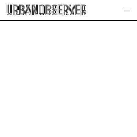
URBANOBSERVER