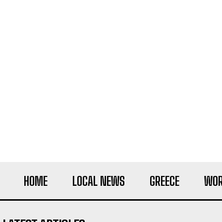
HOME
LOCAL NEWS
GREECE
WOR