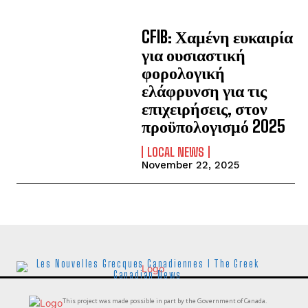
CFIB: Χαμένη ευκαιρία
για ουσιαστική
φορολογική
ελάφρυνση για τις
επιχειρήσεις, στον
προϋπολογισμό 2025
LOCAL NEWS
November 22, 2025
Les Nouvelles Grecques Canadiennes I The Greek
Canadian News
This project was made possible in part by the Government of Canada.