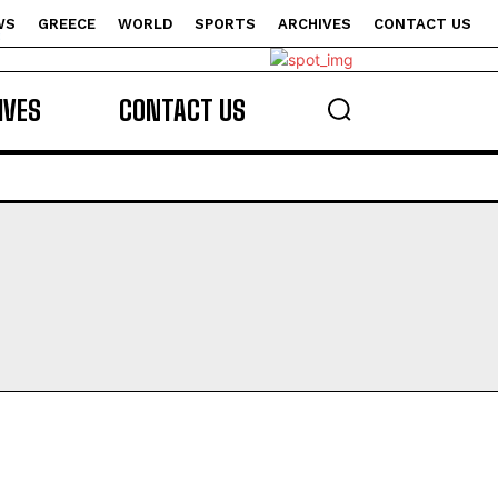
WS
GREECE
WORLD
SPORTS
ARCHIVES
CONTACT US
s
IVES
CONTACT US