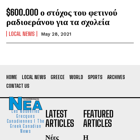
$600.000 ο στόχος του φετινού
ραδιοεράνου για τα σχολεία
LOCAL NEWS
May 28, 2021
HOME
LOCAL NEWS
GREECE
WORLD
SPORTS
ARCHIVES
CONTACT US
LATEST
FEATURED
Les Nouvelles
Grecques
ARTICLES
ARTICLES
Canadiennes I The
Greek Canadian
News
Νέες
Η