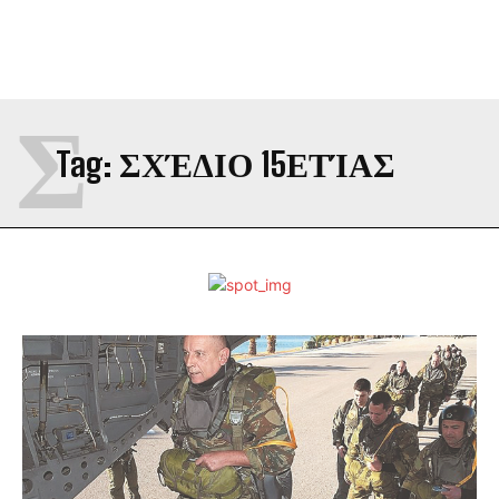
Σ
Tag:
ΣΧΈΔΙΟ 15ΕΤΊΑΣ