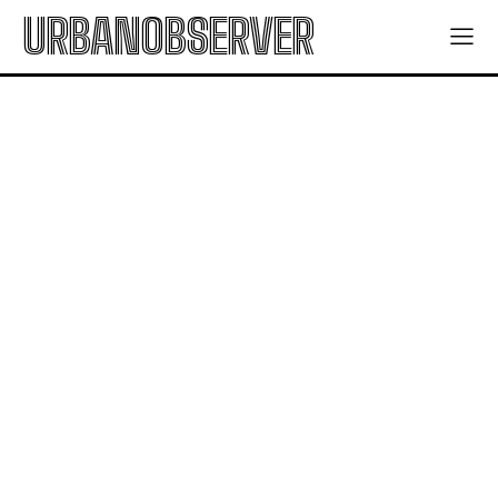
URBANOBSERVER