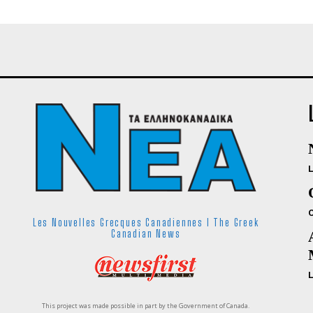
Les Nouvelles Grecques Canadiennes I The Greek
Canadian News
This project was made possible in part by the Government of Canada.