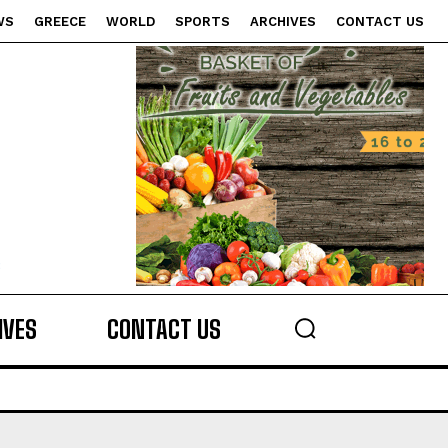
WS
GREECE
WORLD
SPORTS
ARCHIVES
CONTACT US
s
IVES
CONTACT US