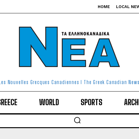
HOME
LOCAL NE
Les Nouvelles Grecques Canadiennes I The Greek Canadian New
GREECE
WORLD
SPORTS
ARCH