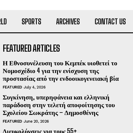
LD
SPORTS
ARCHIVES
CONTACT US
FEATURED ARTICLES
Η Εθνοσυνέλευση του Κεμπέκ υιοθετεί το
Νομοσχέδιο 4 για την ενίσχυση της
προστασίας από την ενδοοικογενειακή βία
FEATURED
July 4, 2026
Συγκίνηση, υπερηφάνεια και ελληνική
παράδοση στην τελετή αποφοίτησης του
Σχολείου Σωκράτης – Δημοσθένης
FEATURED
June 20, 2026
Διευκολύνσεις για τους 55+