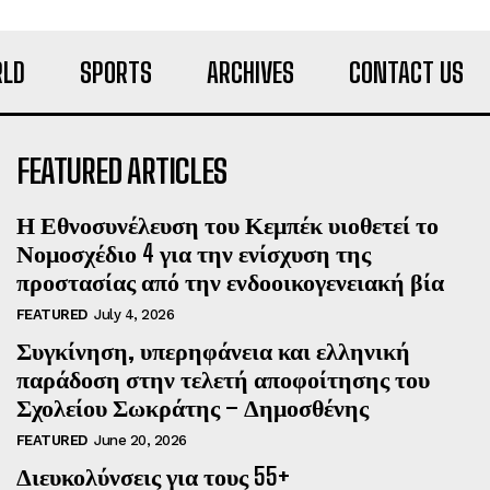
LD
SPORTS
ARCHIVES
CONTACT US
FEATURED ARTICLES
Η Εθνοσυνέλευση του Κεμπέκ υιοθετεί το
Νομοσχέδιο 4 για την ενίσχυση της
προστασίας από την ενδοοικογενειακή βία
FEATURED
July 4, 2026
Συγκίνηση, υπερηφάνεια και ελληνική
παράδοση στην τελετή αποφοίτησης του
Σχολείου Σωκράτης – Δημοσθένης
FEATURED
June 20, 2026
Διευκολύνσεις για τους 55+