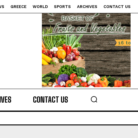
WS
GREECE
WORLD
SPORTS
ARCHIVES
CONTACT US
s
IVES
CONTACT US