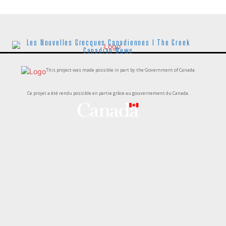
Les Nouvelles Grecques Canadiennes I The Greek
Canadian News
This project was made possible in part by the Government of Canada.
Ce projet a été rendu possible en partie grâce au gouvernement du Canada.