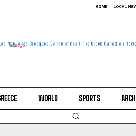
HOME
LOCAL NE
Les Nouvelles Grecques Canadiennes I The Greek Canadian New
GREECE
WORLD
SPORTS
ARCH