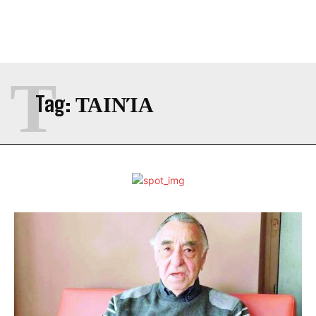
Τ
Tag:
ΤΑΙΝΊΑ