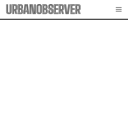
URBANOBSERVER