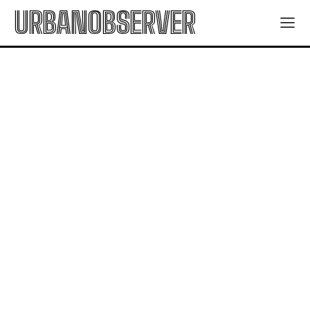
URBANOBSERVER