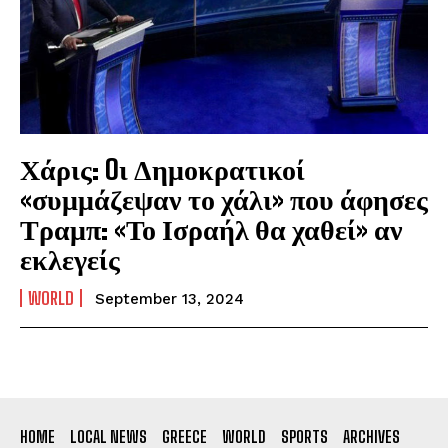
Χάρις: Oι Δημοκρατικοί
«συμμάζεψαν το χάλι» που άφησες
Τραμπ: «Το Ισραήλ θα χαθεί» αν
εκλεγείς
WORLD
September 13, 2024
HOME
LOCAL NEWS
GREECE
WORLD
SPORTS
ARCHIVES