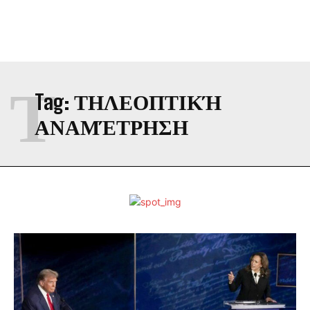
Τ
Tag:
ΤΗΛΕΟΠΤΙΚΉ
ΑΝΑΜΈΤΡΗΣΗ