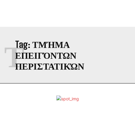
Τ
Tag:
ΤΜΉΜΑ
ΕΠΕΙΓΌΝΤΩΝ
ΠΕΡΙΣΤΑΤΙΚΏΝ