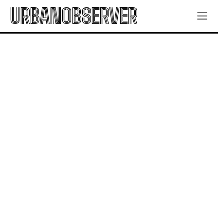
URBANOBSERVER