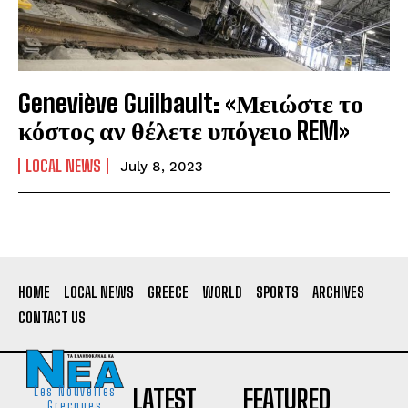
Geneviève Guilbault: «Μειώστε το
κόστος αν θέλετε υπόγειο REM»
LOCAL NEWS
July 8, 2023
HOME
LOCAL NEWS
GREECE
WORLD
SPORTS
ARCHIVES
CONTACT US
LATEST
FEATURED
Les Nouvelles
Grecques