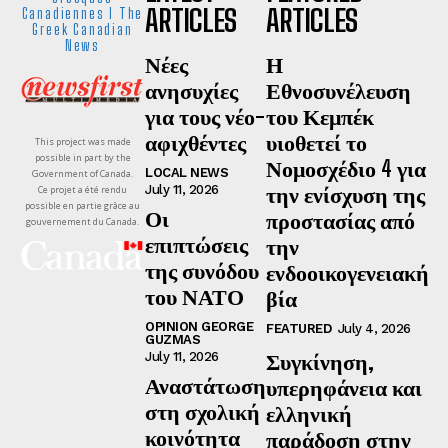
ARTICLES
ARTICLES
Canadiennes I The
Greek Canadian
News
Νέες
Η
ανησυχίες
Εθνοσυνέλευση
για τους νέο-
του Κεμπέκ
αφιχθέντες
υιοθετεί το
This project was made
possible in part by the
Νομοσχέδιο 4 για
LOCAL NEWS
Government of Canada.
την ενίσχυση της
July 11, 2026
Ce projet a été rendu
possible en partie grâce au
Οι
προστασίας από
gouvernement du Canada.
επιπτώσεις
την
της συνόδου
ενδοοικογενειακή
του ΝΑΤΟ
βία
OPINION GEORGE
FEATURED
July 4, 2026
GUZMAS
Συγκίνηση,
July 11, 2026
Αναστάτωση
υπερηφάνεια και
στη σχολική
ελληνική
κοινότητα
παράδοση στην