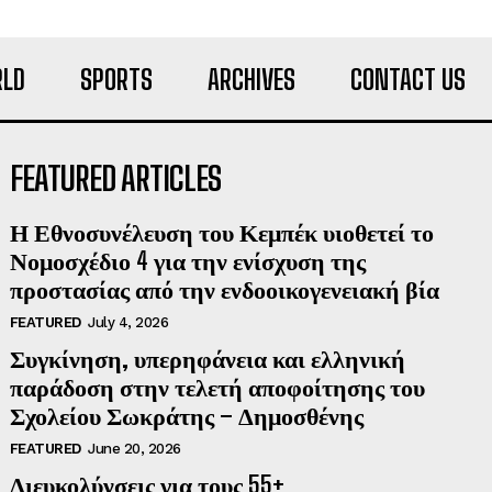
LD
SPORTS
ARCHIVES
CONTACT US
FEATURED ARTICLES
Η Εθνοσυνέλευση του Κεμπέκ υιοθετεί το
Νομοσχέδιο 4 για την ενίσχυση της
προστασίας από την ενδοοικογενειακή βία
FEATURED
July 4, 2026
Συγκίνηση, υπερηφάνεια και ελληνική
παράδοση στην τελετή αποφοίτησης του
Σχολείου Σωκράτης – Δημοσθένης
FEATURED
June 20, 2026
Διευκολύνσεις για τους 55+