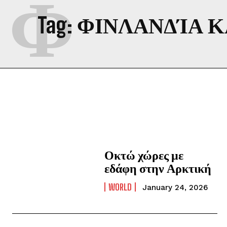
Φ
Tag:
ΦΙΝΛΑΝΔΊΑ Κ
Οκτώ χώρες με
εδάφη στην Αρκτική
WORLD
January 24, 2026