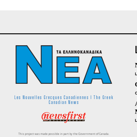
Les Nouvelles Grecques Canadiennes I The Greek
Canadian News
This project was made possible in part by the Government of Canada.