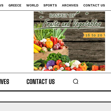
WS
GREECE
WORLD
SPORTS
ARCHIVES
CONTACT US
s
IVES
CONTACT US