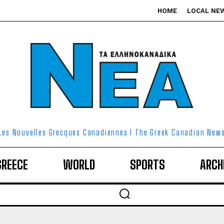
HOME
LOCAL NE
Les Nouvelles Grecques Canadiennes I The Greek Canadian New
GREECE
WORLD
SPORTS
ARCH