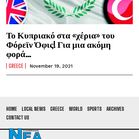
Το Κυπριακό στα «χέρια» του
Φόρεϊν Όφις! Για μια ακόμη
φορά…
GREECE
November 19, 2021
HOME
LOCAL NEWS
GREECE
WORLD
SPORTS
ARCHIVES
CONTACT US