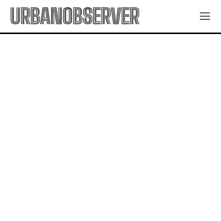
URBANOBSERVER