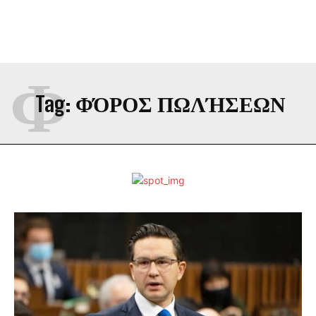
Φ
Tag:
ΦΌΡΟΣ ΠΩΛΉΣΕΩΝ