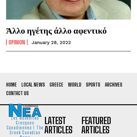
Άλλο ηγέτης άλλο αφεντικό
OPINION
January 28, 2022
HOME
LOCAL NEWS
GREECE
WORLD
SPORTS
ARCHIVES
CONTACT US
LATEST
FEATURED
Les Nouvelles
Grecques
ARTICLES
ARTICLES
Canadiennes I The
Greek Canadian