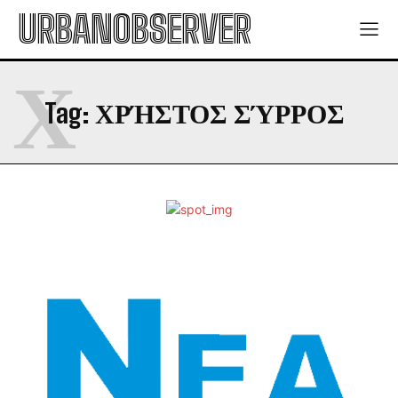
URBANOBSERVER
Χ
Tag:
ΧΡΉΣΤΟΣ ΣΎΡΡΟΣ