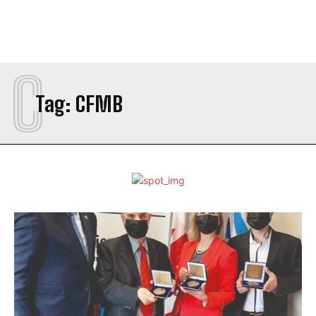
C
Tag:
CFMB