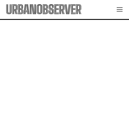
URBANOBSERVER