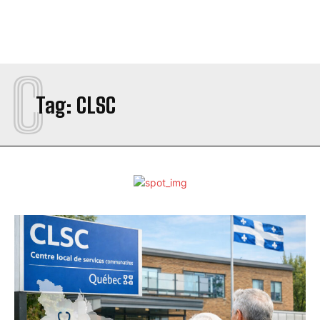
C
Tag:
CLSC