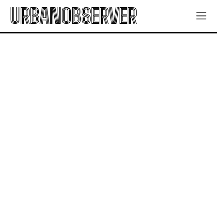
URBANOBSERVER