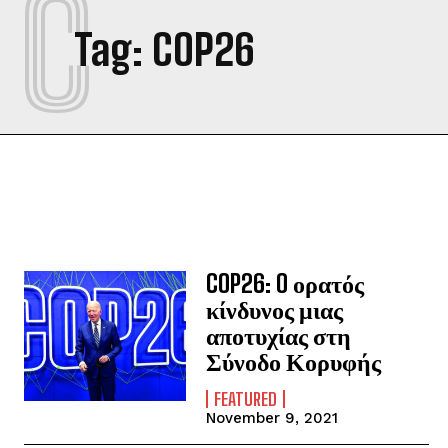
C
Tag:
COP26
COP26: O ορατός
κίνδυνος μιας
αποτυχίας στη
Σύνοδο Κορυφής
FEATURED
November 9, 2021