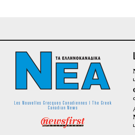
Les Nouvelles Grecques Canadiennes I The Greek
Canadian News