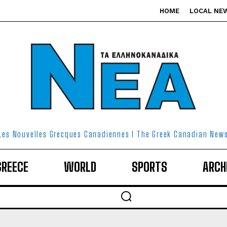
HOME
LOCAL NE
Les Nouvelles Grecques Canadiennes I The Greek Canadian New
GREECE
WORLD
SPORTS
ARCH