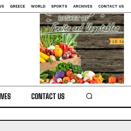
WS
GREECE
WORLD
SPORTS
ARCHIVES
CONTACT US
s
IVES
CONTACT US