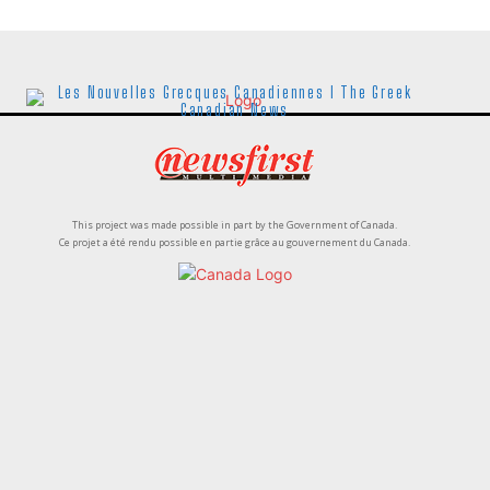
Les Nouvelles Grecques Canadiennes I The Greek
Canadian News
This project was made possible in part by the Government of Canada.
Ce projet a été rendu possible en partie grâce au gouvernement du Canada.