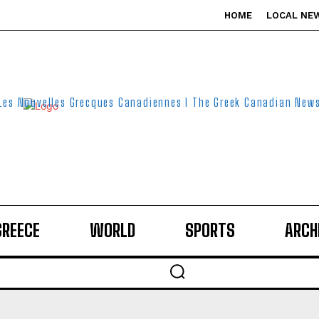
HOME
LOCAL NE
Les Nouvelles Grecques Canadiennes I The Greek Canadian New
GREECE
WORLD
SPORTS
ARCH