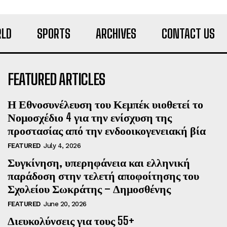
LD
SPORTS
ARCHIVES
CONTACT US
FEATURED ARTICLES
Η Εθνοσυνέλευση του Κεμπέκ υιοθετεί το
Νομοσχέδιο 4 για την ενίσχυση της
προστασίας από την ενδοοικογενειακή βία
FEATURED
July 4, 2026
Συγκίνηση, υπερηφάνεια και ελληνική
παράδοση στην τελετή αποφοίτησης του
Σχολείου Σωκράτης – Δημοσθένης
FEATURED
June 20, 2026
Διευκολύνσεις για τους 55+