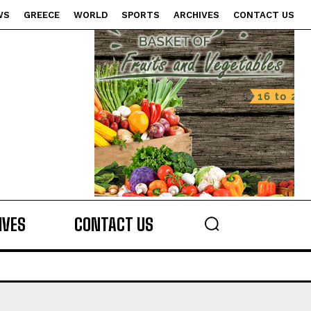
WS
GREECE
WORLD
SPORTS
ARCHIVES
CONTACT US
s
IVES
CONTACT US