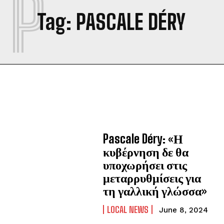
P
Tag:
PASCALE DÉRY
Pascale Déry: «Η
κυβέρνηση δε θα
υποχωρήσει στις
μεταρρυθμίσεις για
τη γαλλική γλώσσα»
LOCAL NEWS
June 8, 2024