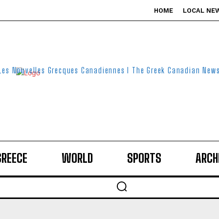
HOME
LOCAL NE
Les Nouvelles Grecques Canadiennes I The Greek Canadian New
GREECE
WORLD
SPORTS
ARCH