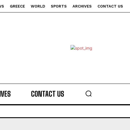
WS
GREECE
WORLD
SPORTS
ARCHIVES
CONTACT US
s
IVES
CONTACT US