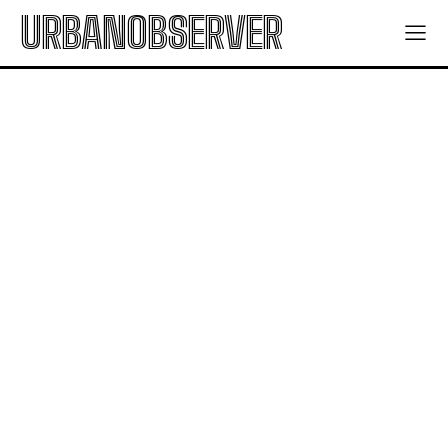
URBANOBSERVER