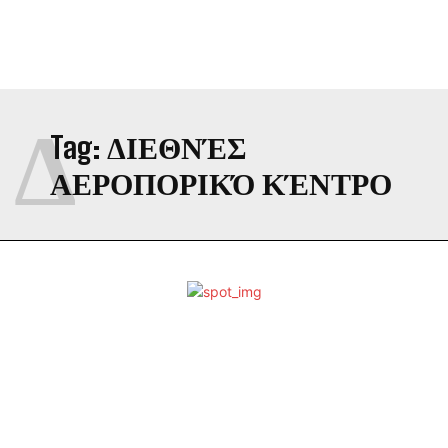
Δ
Tag:
ΔΙΕΘΝΈΣ
ΑΕΡΟΠΟΡΙΚΌ ΚΈΝΤΡΟ