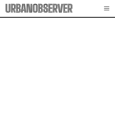
URBANOBSERVER