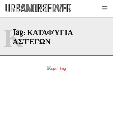
URBANOBSERVER
Κ
Tag:
ΚΑΤΑΦΎΓΙΑ
ΑΣΤΈΓΩΝ