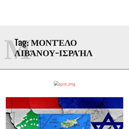
Μ
Tag:
ΜΟΝΤΈΛΟ
ΛΙΒΆΝΟΥ-ΙΣΡΑΉΛ