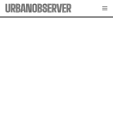
URBANOBSERVER