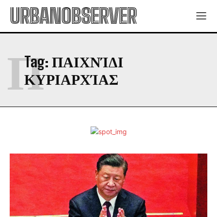
URBANOBSERVER
Π
Tag:
ΠΑΙΧΝΊΔΙ
ΚΥΡΙΑΡΧΊΑΣ