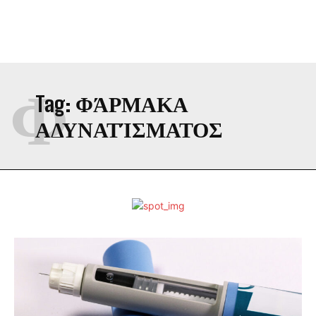
Φ
Tag:
ΦΆΡΜΑΚΑ
ΑΔΥΝΑΤΊΣΜΑΤΟΣ