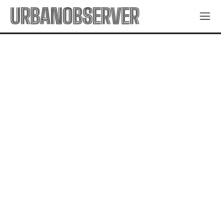
URBANOBSERVER