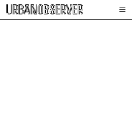
URBANOBSERVER