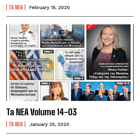
TA NEA
February 15, 2020
Ta NEA Volume 14-03
TA NEA
January 25, 2020