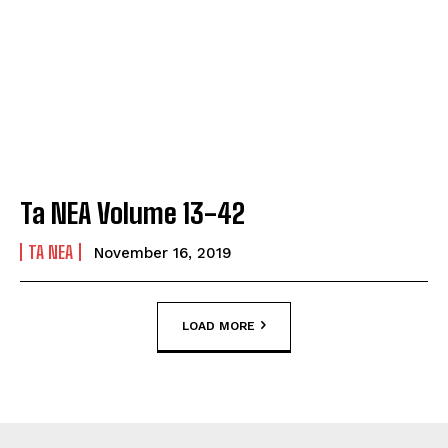
Ta NEA Volume 13-42
TA NEA
November 16, 2019
LOAD MORE